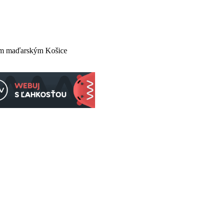
om maďarským Košice