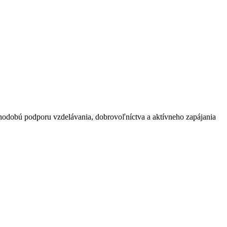
hodobú podporu vzdelávania, dobrovoľníctva a aktívneho zapájania