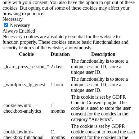
only with your consent. You also have the option to opt-out of these
cookies. But opting out of some of these cookies may affect your
browsing experience.
Necessary
Necessary
Always Enabled
Necessary cookies are absolutely essential for the website to
function properly. These cookies ensure basic functionalities and
security features of the website, anonymously.
Cookie
Duration
Description
The functionality is to store a
_learn_press_session_*
2 days
unique session ID, store a
unique user ID.
The functionality is to store a
_wordpress_lp_guest
1 hour
unique session ID, store a
unique user ID.
This cookie is set by GDPR
Cookie Consent plugin. The
cookielawinfo-
11
cookie is used to store the user
checkbox-analytics
months
consent for the cookies in the
category "Analytics".
The cookie is set by GDPR
cookielawinfo-
11
cookie consent to record the user
checkbox-functional
months
consent for the cookies in the