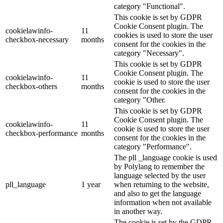
category "Functional".
This cookie is set by GDPR
Cookie Consent plugin. The
cookielawinfo-
11
cookies is used to store the user
checkbox-necessary
months
consent for the cookies in the
category "Necessary".
This cookie is set by GDPR
Cookie Consent plugin. The
cookielawinfo-
11
cookie is used to store the user
checkbox-others
months
consent for the cookies in the
category "Other.
This cookie is set by GDPR
Cookie Consent plugin. The
cookielawinfo-
11
cookie is used to store the user
checkbox-performance
months
consent for the cookies in the
category "Performance".
The pll _language cookie is used
by Polylang to remember the
language selected by the user
pll_language
1 year
when returning to the website,
and also to get the language
information when not available
in another way.
The cookie is set by the GDPR