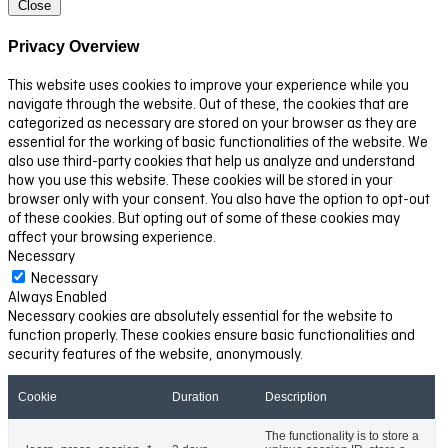
Close
Privacy Overview
This website uses cookies to improve your experience while you
navigate through the website. Out of these, the cookies that are
categorized as necessary are stored on your browser as they are
essential for the working of basic functionalities of the website. We
also use third-party cookies that help us analyze and understand
how you use this website. These cookies will be stored in your
browser only with your consent. You also have the option to opt-out
of these cookies. But opting out of some of these cookies may
affect your browsing experience.
Necessary
Necessary
Always Enabled
Necessary cookies are absolutely essential for the website to
function properly. These cookies ensure basic functionalities and
security features of the website, anonymously.
Cookie
Duration
Description
The functionality is to store a