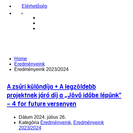
Elérhetőség
Eredményeink 2023/2024
Home
Eredményeink
Eredményeink 2023/2024
A zsűri különdíja + A legzöldebb
projektnek járó díj a „Jövő időbe lépünk”
– 4 for future versenyen
Dátum
2024. július 26.
Kategória
Eredményeink
,
Eredményeink
2023/2024