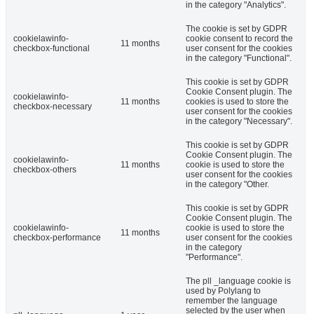
in the category "Analytics".
The cookie is set by GDPR
cookielawinfo-
cookie consent to record the
11 months
checkbox-functional
user consent for the cookies
in the category "Functional".
This cookie is set by GDPR
Cookie Consent plugin. The
cookielawinfo-
11 months
cookies is used to store the
checkbox-necessary
user consent for the cookies
in the category "Necessary".
This cookie is set by GDPR
Cookie Consent plugin. The
cookielawinfo-
11 months
cookie is used to store the
checkbox-others
user consent for the cookies
in the category "Other.
This cookie is set by GDPR
Cookie Consent plugin. The
cookielawinfo-
cookie is used to store the
11 months
checkbox-performance
user consent for the cookies
in the category
"Performance".
The pll _language cookie is
used by Polylang to
remember the language
selected by the user when