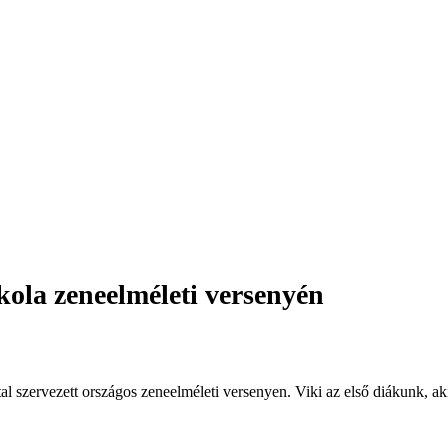
kola zeneelméleti versenyén
l szervezett országos zeneelméleti versenyen. Viki az első diákunk, ak