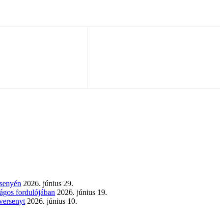
rsenyén
2026. június 29.
zágos fordulójában
2026. június 19.
versenyt
2026. június 10.